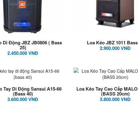
o Di Động JBZ JB0806 ( Bass
Loa Kéo JBZ 1011 Bass
25)
2.900.000 VNĐ
2.450.000 VNĐ
o Tay Di Động Sansui A15-66
Loa Kéo Tay Cao Cấp MAL
(bass 40)
(BASS 20cm)
3.600.000 VNĐ
3.800.000 VNĐ