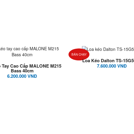
BÁN CHẠY
Loa Kéo Dalton TS-15G
o Tay Cao Cấp MALONE M215
7.600.000 VNĐ
Bass 40cm
6.200.000 VNĐ