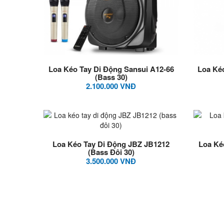
Loa Kéo Tay Di Động Sansui A12-66
Loa Ké
(Bass 30)
2.100.000 VNĐ
Loa Kéo Tay Di Động JBZ JB1212
Loa Ké
(bass Đôi 30)
3.500.000 VNĐ