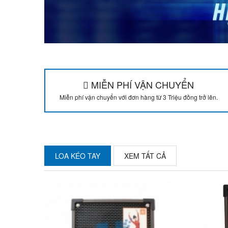
MIỄN PHÍ VẬN CHUYỂN
Miễn phí vận chuyển với đơn hàng từ 3 Triệu đồng trở lên.
LOA KÉO TAY
XEM TẤT CẢ