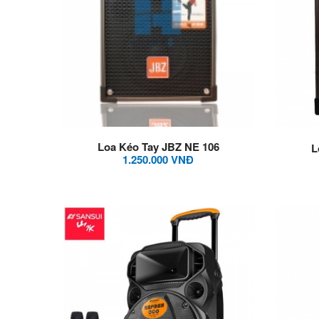
Loa Kéo Tay JBZ NE 106
L
1.250.000 VNĐ