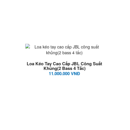
Loa Kéo Tay Cao Cấp JBL Công Suất
Khủng(2 Bass 4 Tấc)
11.000.000 VNĐ