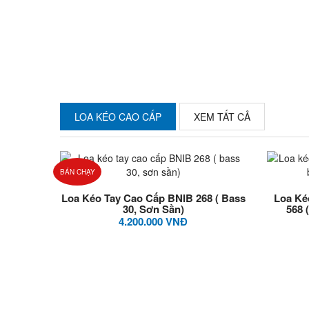
LOA KÉO CAO CẤP
XEM TẤT CẢ
BÁN CHẠY
Loa Kéo Tay Cao Cấp BNIB 268 ( Bass
Loa Ké
30, Sơn Sần)
568 
4.200.000 VNĐ