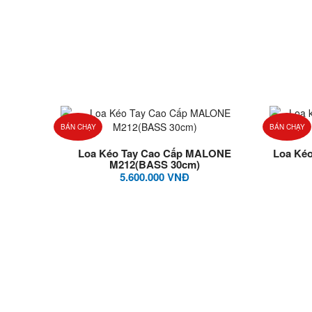
BÁN CHẠY
BÁN CHẠY
Loa Kéo Tay Cao Cấp MALONE
Loa Ké
M212(BASS 30cm)
5.600.000 VNĐ