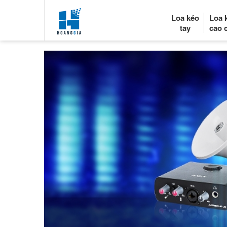
Loa kéo
Loa 
tay
cao 