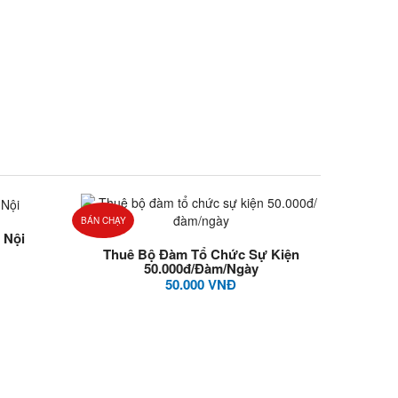
BÁN CHẠY
 Nội
Thuê Bộ Đàm Tổ Chức Sự Kiện
50.000đ/đàm/ngày
50.000 VNĐ