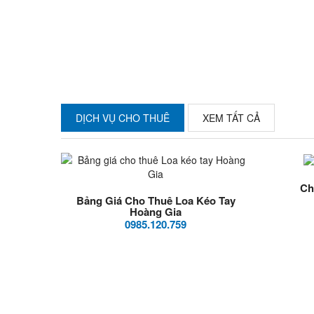
DỊCH VỤ CHO THUÊ
XEM TẤT CẢ
Ch
Bảng Giá Cho Thuê Loa Kéo Tay
Hoàng Gia
0985.120.759