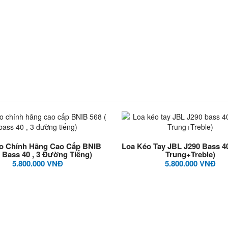
o Chính Hãng Cao Cấp BNIB
Loa Kéo Tay JBL J290 Bass 4
( Bass 40 , 3 Đường Tiếng)
Trung+Treble)
5.800.000 VNĐ
5.800.000 VNĐ