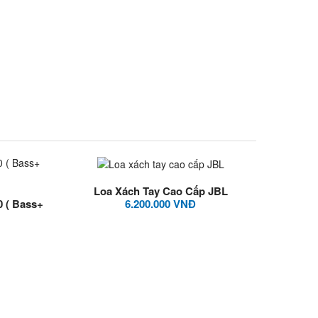
Loa Xách Tay Cao Cấp JBL
0 ( Bass+
6.200.000 VNĐ