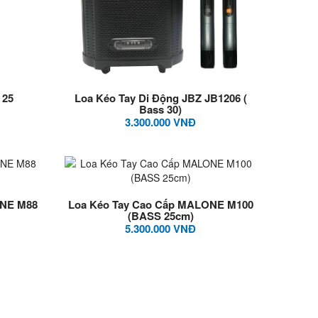
 25
Loa Kéo Tay Di Động JBZ JB1206 (
Bass 30)
3.300.000 VNĐ
ONE M88
Loa Kéo Tay Cao Cấp MALONE M100
(BASS 25cm)
5.300.000 VNĐ